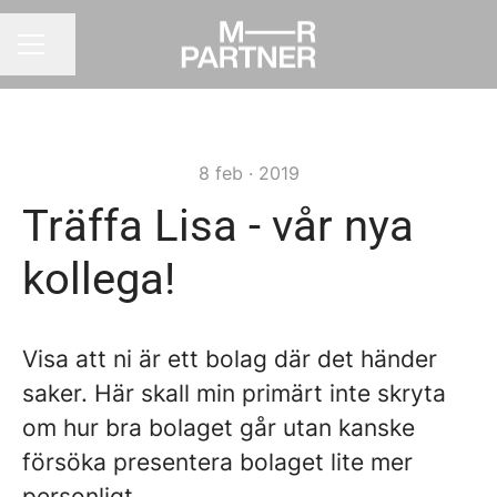
Dela sidan
KARRIÄRMENY
8 feb · 2019
Träffa Lisa - vår nya
kollega!
Visa att ni är ett bolag där det händer
saker. Här skall min primärt inte skryta
om hur bra bolaget går utan kanske
försöka presentera bolaget lite mer
personligt.