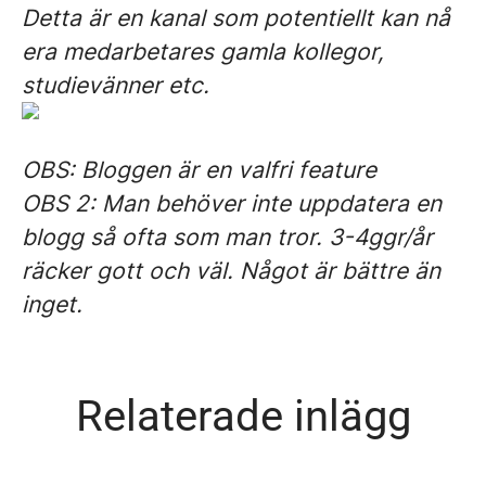
Detta är en kanal som potentiellt kan nå
era medarbetares gamla kollegor,
studievänner etc.
OBS: Bloggen är en valfri feature
OBS 2: Man behöver inte uppdatera en
blogg så ofta som man tror. 3-4ggr/år
räcker gott och väl. Något är bättre än
inget.
Relaterade inlägg
Sommaravslutning och nya
kollegor