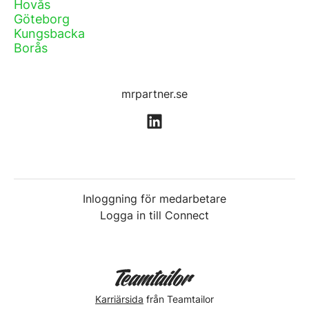
Hovås
Göteborg
Kungsbacka
Borås
mrpartner.se
Inloggning för medarbetare
Logga in till Connect
Karriärsida
från Teamtailor